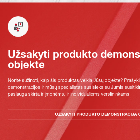
Užsakyti produkto demonst
objekte
Norite sužinoti, kaip šis produktas veikia Jūsų objekte? Praš
demonstracijos ir mūsų specialistas susisieks su Jumis susitiki
paslauga skirta ir įmonėms, ir individualiems verslininkams.
UŽSAKYTI PRODUKTO DEMONSTRACIJĄ 