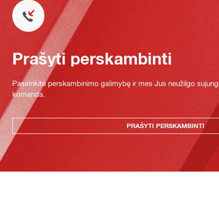
Prašyti perskambinti
Pasirinkite perskambinimo galimybę ir mes Jus neužilgo sujung
komanda.
PRAŠYTI PERSKAMBINTI