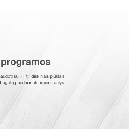
 programos
naudoti su „Hilti“ diskiniais pjūklais
bėgelių priedai ir atsarginės dalys