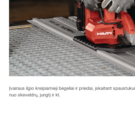
Įvairaus ilgio kreipiamieji bėgeliai ir priedai, įskaitant spaust
nuo skeveldrų, jungtį ir kt.