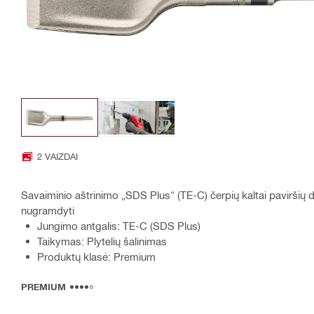
2 VAIZDAI
Savaiminio aštrinimo „SDS Plus“ (TE-C) čerpių kaltai pavirš
nugramdyti
Jungimo antgalis: TE-C (SDS Plus)
Taikymas: Plytelių šalinimas
Produktų klasė: Premium
PREMIUM