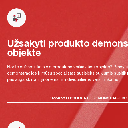
Užsakyti produkto demonst
objekte
Norite sužinoti, kaip šis produktas veikia Jūsų objekte? Praš
demonstracijos ir mūsų specialistas susisieks su Jumis susitiki
paslauga skirta ir įmonėms, ir individualiems verslininkams.
UŽSAKYTI PRODUKTO DEMONSTRACIJĄ 