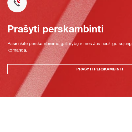
Prašyti perskambinti
Pasirinkite perskambinimo galimybę ir mes Jus neužilgo sujung
komanda.
PRAŠYTI PERSKAMBINTI