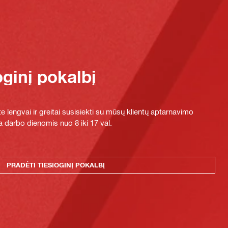
oginį pokalbį
e lengvai ir greitai susisiekti su mūsų klientų aptarnavimo
 darbo dienomis nuo 8 iki 17 val.
PRADĖTI TIESIOGINĮ POKALBĮ