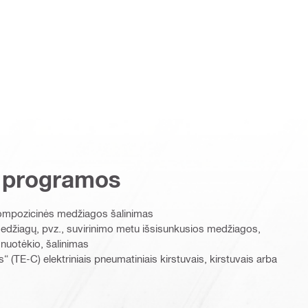
 programos
 kompozicinės medžiagos šalinimas
medžiagų, pvz., suvirinimo metu išsisunkusios medžiagos,
 nuotėkio, šalinimas
“ (TE-C) elektriniais pneumatiniais kirstuvais, kirstuvais arba