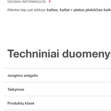
DAUGIAU INFORMACIJOS
Klientai taip pat ieškojo
kaltas
,
kaltai
ir
platus plokščias kalt
Techniniai duomeny
Jungimo antgalis
Taikymas
Produktų klasė