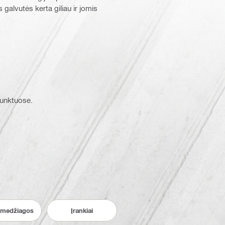
galvutės kerta giliau ir jomis
 punktuose.
medžiagos
Įrankiai