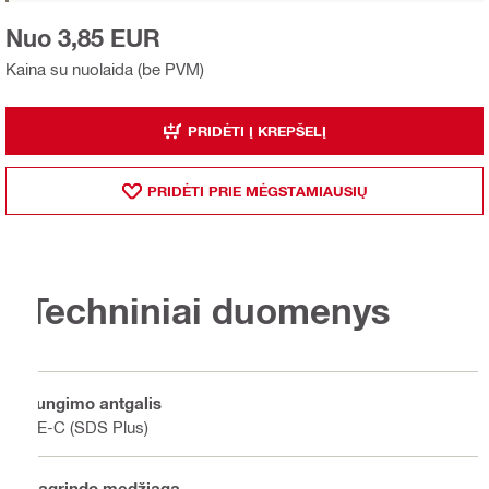
Nuo 3,85 EUR
Kaina su nuolaida (be PVM)
PRIDĖTI Į KREPŠELĮ
PRIDĖTI PRIE MĖGSTAMIAUSIŲ
Techniniai duomenys
Jungimo antgalis
TE-C (SDS Plus)
Pagrindo medžiaga