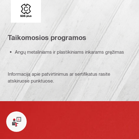
Jungimo antgalis
Taikomosios programos
Angų metaliniams ir plastikiniams inkarams gręžimas
Informaciją apie patvirtinimus ar sertifikatus rasite
atskiruose punktuose.