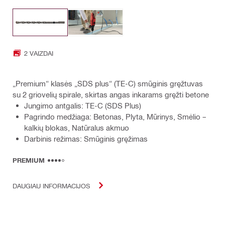
2 VAIZDAI
„Premium“ klasės „SDS plus“ (TE-C) smūginis gręžtuvas
su 2 griovelių spirale, skirtas angas inkarams gręžti betone
Jungimo antgalis: TE-C (SDS Plus)
Pagrindo medžiaga: Betonas, Plyta, Mūrinys, Smėlio –
kalkių blokas, Natūralus akmuo
Darbinis režimas: Smūginis gręžimas
PREMIUM
DAUGIAU INFORMACIJOS