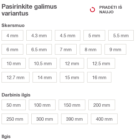
Pasirinkite galimus
PRADĖTI IŠ
variantus
NAUJO
Skersmuo
4 mm
4.3 mm
4.5 mm
5 mm
5.5 mm
6 mm
6.5 mm
7 mm
8 mm
9 mm
10 mm
10.5 mm
12 mm
12.5 mm
12.7 mm
14 mm
15 mm
16 mm
Darbinis ilgis
50 mm
100 mm
150 mm
200 mm
250 mm
300 mm
390 mm
400 mm
Ilgis