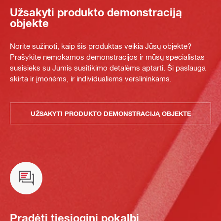
Užsakyti produkto demonstraciją
objekte
Norite sužinoti, kaip šis produktas veikia Jūsų objekte?
Prašykite nemokamos demonstracijos ir mūsų specialistas
susisieks su Jumis susitikimo detalėms aptarti. Ši paslauga
skirta ir įmonėms, ir individualiems verslininkams.
UŽSAKYTI PRODUKTO DEMONSTRACIJĄ OBJEKTE
Pradėti tiesioginį pokalbį