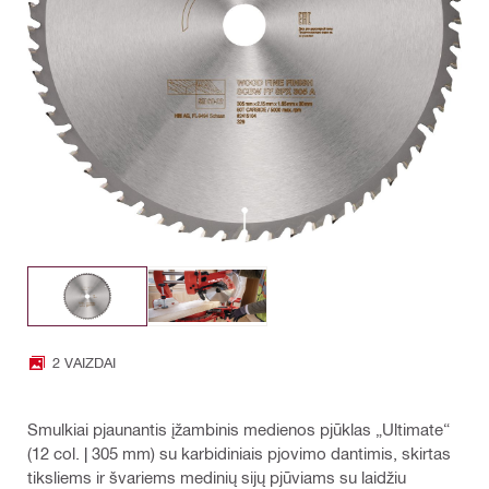
2 VAIZDAI
Smulkiai pjaunantis įžambinis medienos pjūklas „Ultimate“
(12 col. | 305 mm) su karbidiniais pjovimo dantimis, skirtas
tiksliems ir švariems medinių sijų pjūviams su laidžiu