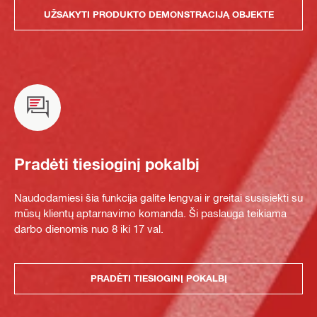
UŽSAKYTI PRODUKTO DEMONSTRACIJĄ OBJEKTE
Pradėti tiesioginį pokalbį
Naudodamiesi šia funkcija galite lengvai ir greitai susisiekti su
mūsų klientų aptarnavimo komanda. Ši paslauga teikiama
darbo dienomis nuo 8 iki 17 val.
PRADĖTI TIESIOGINĮ POKALBĮ