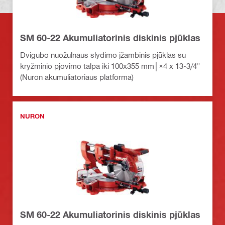
SM 60-22 Akumuliatorinis diskinis pjūklas
Dvigubo nuožulnaus slydimo įžambinis pjūklas su
kryžminio pjovimo talpa iki 100x355 mm│×4 x 13-3/4"
(Nuron akumuliatoriaus platforma)
NURON
SM 60-22 Akumuliatorinis diskinis pjūklas