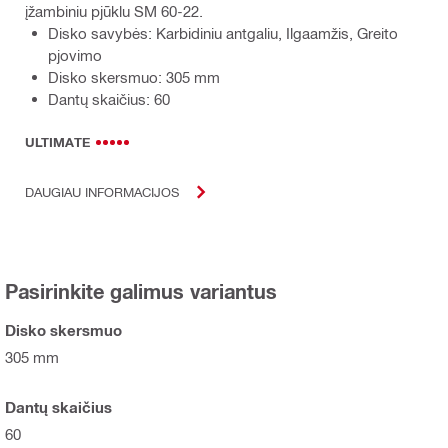
įžambiniu pjūklu SM 60-22.
Disko savybės: Karbidiniu antgaliu, Ilgaamžis, Greito
pjovimo
Disko skersmuo: 305 mm
Dantų skaičius: 60
ULTIMATE
DAUGIAU INFORMACIJOS
Pasirinkite galimus variantus
Disko skersmuo
305 mm
Dantų skaičius
60