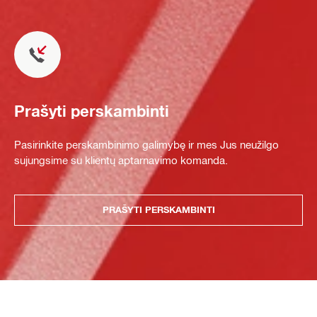
Prašyti perskambinti
Pasirinkite perskambinimo galimybę ir mes Jus neužilgo
sujungsime su klientų aptarnavimo komanda.
PRAŠYTI PERSKAMBINTI