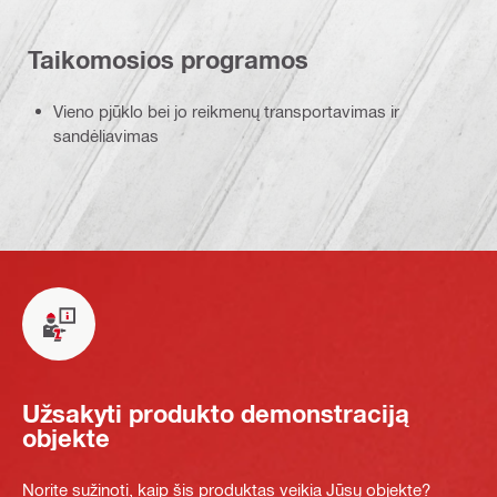
Taikomosios programos
Vieno pjūklo bei jo reikmenų transportavimas ir
sandėliavimas
Užsakyti produkto demonstraciją
objekte
Norite sužinoti, kaip šis produktas veikia Jūsų objekte?