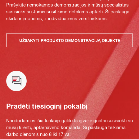
Prašykite nemokamos demonstracijos ir mūsų specialistas
susisieks su Jumis susitikimo detalėms aptarti. Ši paslauga
skirta ir įmonėms, ir individualiems verslininkams.
UŽSAKYTI PRODUKTO DEMONSTRACIJĄ OBJEKTE
Pradėti tiesioginį pokalbį
Naudodamiesi šia funkcija galite lengvai ir greitai susisiekti su
mūsų klientų aptarnavimo komanda. Ši paslauga teikiama
darbo dienomis nuo 8 iki 17 val.