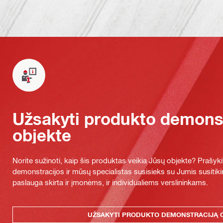
Užsakyti produkto demonst
objekte
Norite sužinoti, kaip šis produktas veikia Jūsų objekte? Praš
demonstracijos ir mūsų specialistas susisieks su Jumis susitiki
paslauga skirta ir įmonėms, ir individualiems verslininkams.
UŽSAKYTI PRODUKTO DEMONSTRACIJĄ 