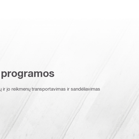
 programos
ių ir jo reikmenų transportavimas ir sandėliavimas