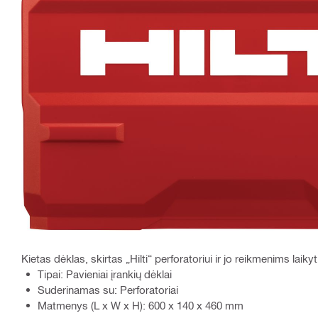
Kietas dėklas, skirtas „Hilti“ perforatoriui ir jo reikmenims laikyt
Tipai: Pavieniai įrankių dėklai
Suderinamas su: Perforatoriai
Matmenys (L x W x H): 600 x 140 x 460 mm