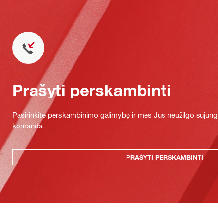
Prašyti perskambinti
Pasirinkite perskambinimo galimybę ir mes Jus neužilgo sujung
komanda.
PRAŠYTI PERSKAMBINTI