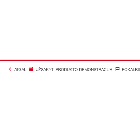
ATGAL
UŽSAKYTI PRODUKTO DEMONSTRACIJĄ
POKALBI
#Making Constructi