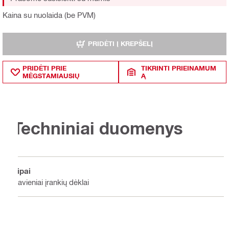
Kaina su nuolaida (be PVM)
PRIDĖTI Į KREPŠELĮ
PRIDĖTI PRIE
TIKRINTI PRIEINAMUM
MĖGSTAMIAUSIŲ
Ą
Techniniai duomenys
Tipai
Pavieniai įrankių dėklai