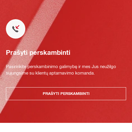
Prašyti perskambinti
Pasirinkite perskambinimo galimybę ir mes Jus neužilgo
sujungsime su klientų aptarnavimo komanda.
PRAŠYTI PERSKAMBINTI