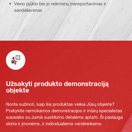
Vieno pjūklo bei jo reikmenų transportavimas ir
sandėliavimas
Užsakyti produkto demonstraciją
objekte
Norite sužinoti, kaip šis produktas veikia Jūsų objekte?
Prašykite nemokamos demonstracijos ir mūsų specialistas
susisieks su Jumis susitikimo detalėms aptarti. Ši paslauga
skirta ir įmonėms, ir individualiems verslininkams.