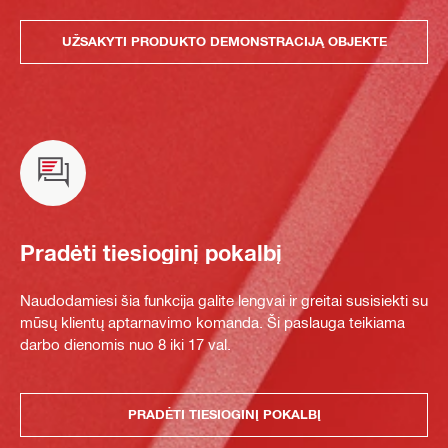
UŽSAKYTI PRODUKTO DEMONSTRACIJĄ OBJEKTE
Pradėti tiesioginį pokalbį
Naudodamiesi šia funkcija galite lengvai ir greitai susisiekti su
mūsų klientų aptarnavimo komanda. Ši paslauga teikiama
darbo dienomis nuo 8 iki 17 val.
PRADĖTI TIESIOGINĮ POKALBĮ