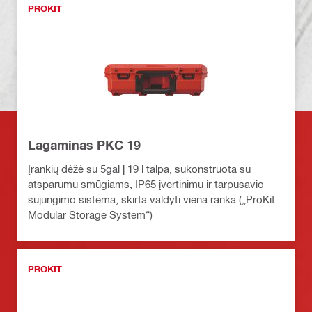
PROKIT
Lagaminas PKC 19
Įrankių dėžė su 5gal | 19 l talpa, sukonstruota su
atsparumu smūgiams, IP65 įvertinimu ir tarpusavio
sujungimo sistema, skirta valdyti viena ranka („ProKit
Modular Storage System“)
PROKIT