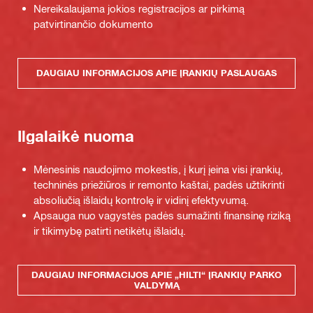
Nereikalaujama jokios registracijos ar pirkimą
patvirtinančio dokumento
DAUGIAU INFORMACIJOS APIE ĮRANKIŲ PASLAUGAS
Ilgalaikė nuoma
Mėnesinis naudojimo mokestis, į kurį įeina visi įrankių,
techninės priežiūros ir remonto kaštai, padės užtikrinti
absoliučią išlaidų kontrolę ir vidinį efektyvumą.
Apsauga nuo vagystės padės sumažinti finansinę riziką
ir tikimybę patirti netikėtų išlaidų.
DAUGIAU INFORMACIJOS APIE „HILTI“ ĮRANKIŲ PARKO
VALDYMĄ