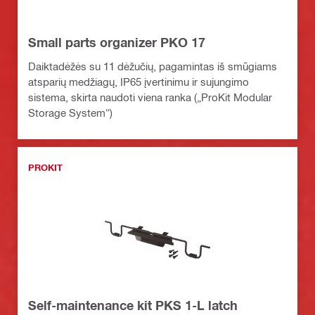
Small parts organizer PKO 17
Daiktadėžės su 11 dėžučių, pagamintas iš smūgiams
atsparių medžiagų, IP65 įvertinimu ir sujungimo
sistema, skirta naudoti viena ranka („ProKit Modular
Storage System“)
PROKIT
Self-maintenance kit PKS 1-L latch