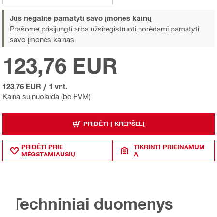
Jūs negalite pamatyti savo įmonės kainų
Prašome prisijungti arba užsiregistruoti
norėdami pamatyti
savo įmonės kainas.
123,76 EUR
123,76 EUR
/
1 vnt.
Kaina su nuolaida (be PVM)
PRIDĖTI Į KREPŠELĮ
PRIDĖTI PRIE
TIKRINTI PRIEINAMUM
MĖGSTAMIAUSIŲ
Ą
Techniniai duomenys