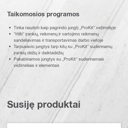
Taikomosios programos
Tinka naudoti kaip pagrindo jungtį „ProKit“ vežimėlyje
"Hilti" įrankių, reikmenų ir vartojimo reikmenų
sandėliavimas ir transportavimas darbo vietoje
Tarpusavio jungtys tarp kitų su „ProKit“ suderinamų
įrankių dėžių ir daiktadėžių
Pakabinamos jungtys su „ProKit“ suderinamais
vežimėliais ir elementais
Susiję produktai