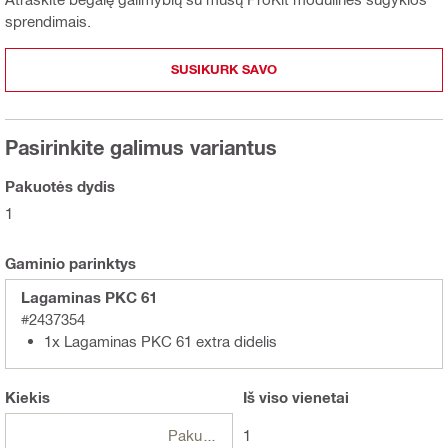
sprendimais.
SUSIKURK SAVO
Pasirinkite galimus variantus
Pakuotės dydis
1
Gaminio parinktys
Lagaminas PKC 61
#2437354
1x Lagaminas PKC 61 extra didelis
Kiekis
Iš viso
vienetai
Pakuotės
1