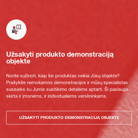
Užsakyti produkto demonstraciją
objekte
Norite sužinoti, kaip šis produktas veikia Jūsų objekte?
Prašykite nemokamos demonstracijos ir mūsų specialistas
susisieks su Jumis susitikimo detalėms aptarti. Ši paslauga
skirta ir įmonėms, ir individualiems verslininkams.
UŽSAKYTI PRODUKTO DEMONSTRACIJĄ OBJEKTE