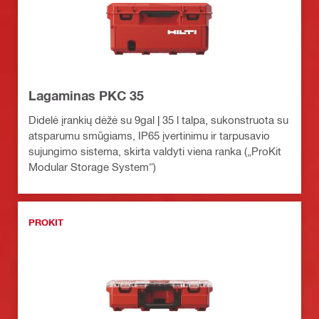
Lagaminas PKC 35
Didelė įrankių dėžė su 9gal | 35 l talpa, sukonstruota su
atsparumu smūgiams, IP65 įvertinimu ir tarpusavio
sujungimo sistema, skirta valdyti viena ranka („ProKit
Modular Storage System“)
PROKIT