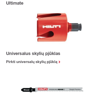
Ultimate
Universalus skylių pjūklas
Pirkti universalų skylių pjūklą