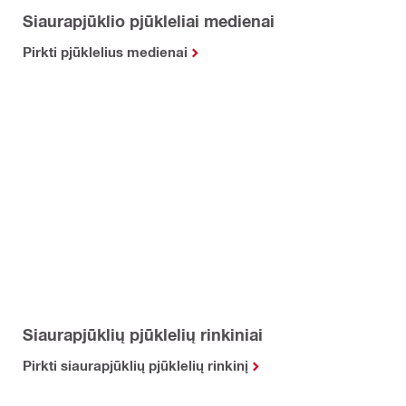
Siaurapjūklio pjūkleliai medienai
Pirkti pjūklelius medienai
Siaurapjūklių pjūklelių rinkiniai
Pirkti siaurapjūklių pjūklelių rinkinį