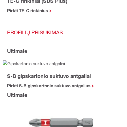
TE-C rinkiniai (SDS Plus)
Pirkti TE-C rinkinius
PROFILIŲ PRISUKIMAS
Ultimate
S-B gipskartonio suktuvo antgaliai
Pirkti S-B gipskartonio suktuvo antgalius
Ultimate