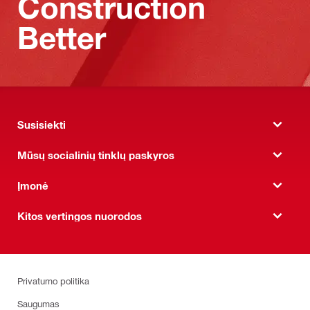
Construction
Better
Susisiekti
Mūsų socialinių tinklų paskyros
Įmonė
Kitos vertingos nuorodos
Privatumo politika
Saugumas