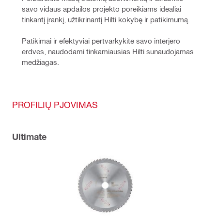
savo vidaus apdailos projekto poreikiams idealiai 
tinkantį įrankį, užtikrinantį Hilti kokybę ir patikimumą.
Patikimai ir efektyviai pertvarkykite savo interjero 
erdves, naudodami tinkamiausias Hilti sunaudojamas 
medžiagas.
PROFILIŲ PJOVIMAS
Ultimate