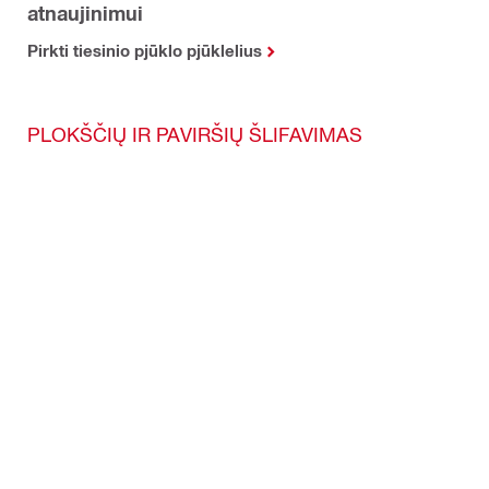
atnaujinimui
Pirkti tiesinio pjūklo pjūklelius
PLOKŠČIŲ IR PAVIRŠIŲ ŠLIFAVIMAS