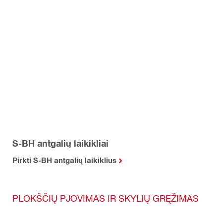
S-BH antgalių laikikliai
Pirkti S-BH antgalių laikiklius
PLOKŠČIŲ PJOVIMAS IR SKYLIŲ GRĘŽIMAS