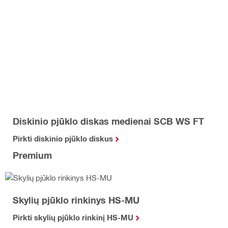
Diskinio pjūklo diskas medienai SCB WS FT
Pirkti diskinio pjūklo diskus
Premium
Skylių pjūklo rinkinys HS-MU
Pirkti skylių pjūklo rinkinį HS-MU