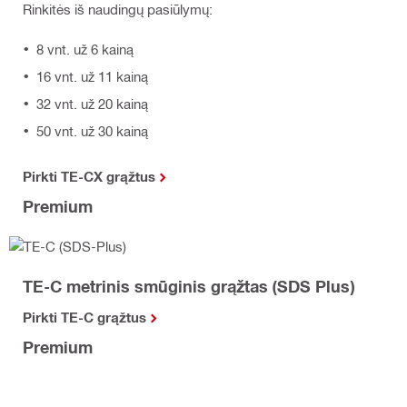
Rinkitės iš naudingų pasiūlymų:
8 vnt. už 6 kainą
16 vnt. už 11 kainą
32 vnt. už 20 kainą
50 vnt. už 30 kainą
Pirkti TE-CX grąžtus
Premium
TE-C metrinis smūginis grąžtas (SDS Plus)
Pirkti TE-C grąžtus
Premium