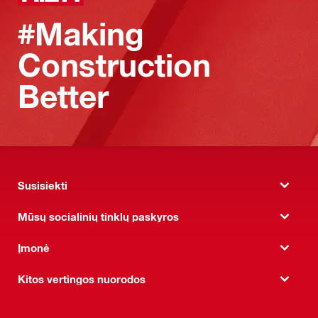
#Making
Construction
Better
Susisiekti
Mūsų socialinių tinklų paskyros
Įmonė
Kitos vertingos nuorodos