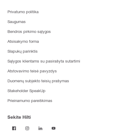
Privatumo politika
Saugumas
Bendros pirkimo sąlygos
Atsisakymo forma
Slapukų parinktis
Sąlygos klientams su pasirašyta sutartimi
Atstovavimo teisė pavyzdys
Duomenų subjekto teisių prašymas
Stakeholder SpeakUp
Prieinamumo pareiškimas
Sekite Hilti