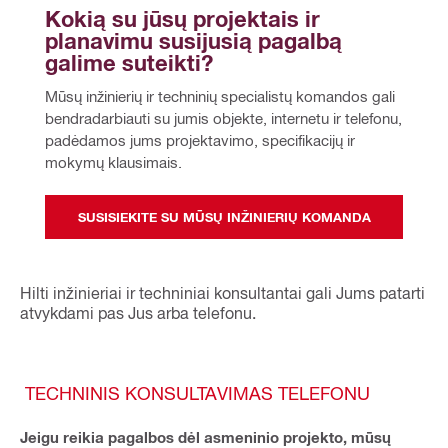
Kokią su jūsų projektais ir 
planavimu susijusią pagalbą 
galime suteikti?
Mūsų inžinierių ir techninių specialistų komandos gali 
bendradarbiauti su jumis objekte, internetu ir telefonu, 
padėdamos jums projektavimo, specifikacijų ir 
mokymų klausimais.
SUSISIEKITE SU MŪSŲ INŽINIERIŲ KOMANDA
Hilti inžinieriai ir techniniai konsultantai gali Jums patarti
atvykdami pas Jus arba telefonu.
TECHNINIS KONSULTAVIMAS TELEFONU
Jeigu reikia pagalbos dėl asmeninio projekto, mūsų