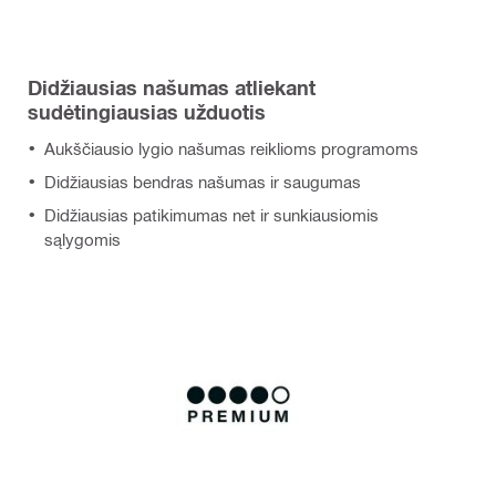
Didžiausias našumas atliekant
sudėtingiausias užduotis
Aukščiausio lygio našumas reiklioms programoms
Didžiausias bendras našumas ir saugumas
Didžiausias patikimumas net ir sunkiausiomis
sąlygomis