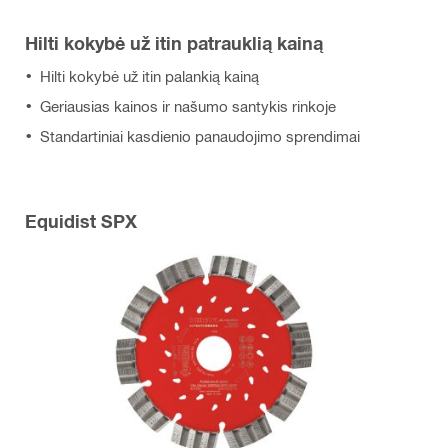
Hilti kokybė už itin patrauklią kainą
Hilti kokybė už itin palankią kainą
Geriausias kainos ir našumo santykis rinkoje
Standartiniai kasdienio panaudojimo sprendimai
Equidist SPX