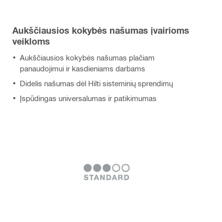
Aukščiausios kokybės našumas įvairioms
veikloms
Aukščiausios kokybės našumas plačiam
panaudojimui ir kasdieniams darbams
Didelis našumas dėl Hilti sisteminių sprendimų
Įspūdingas universalumas ir patikimumas