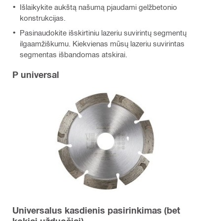
Išlaikykite aukštą našumą pjaudami gelžbetonio
konstrukcijas.
Pasinaudokite išskirtiniu lazeriu suvirintų segmentų
ilgaamžiškumu. Kiekvienas mūsų lazeriu suvirintas
segmentas išbandomas atskirai.
P universal
Universalus kasdienis pasirinkimas (bet