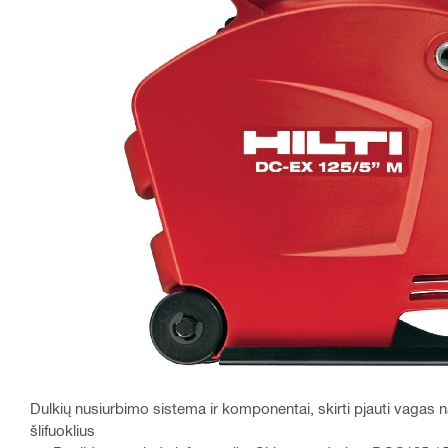
Dulkių nusiurbimo sistema ir komponentai, skirti pjauti vagas n
šlifuoklius