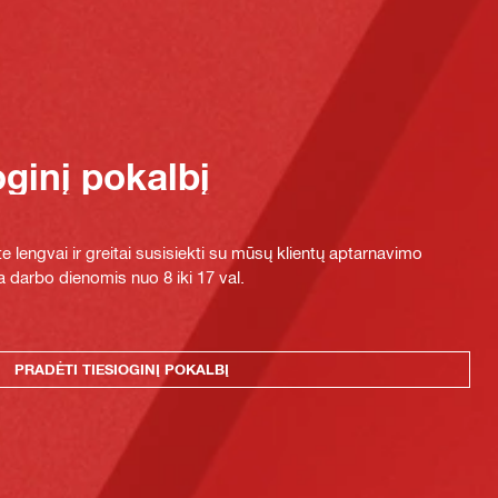
oginį pokalbį
e lengvai ir greitai susisiekti su mūsų klientų aptarnavimo
 darbo dienomis nuo 8 iki 17 val.
PRADĖTI TIESIOGINĮ POKALBĮ