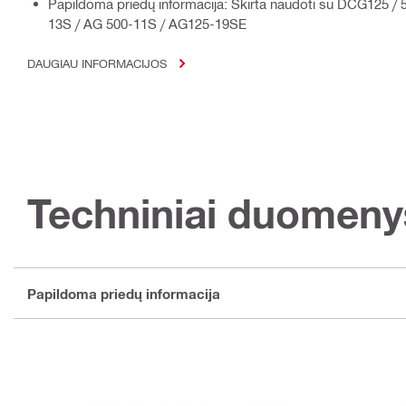
Papildoma priedų informacija: Skirta naudoti su DCG125 /
13S / AG 500-11S / AG125-19SE
DAUGIAU INFORMACIJOS
Techniniai duomeny
Papildoma priedų informacija