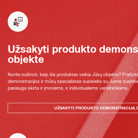
Užsakyti produkto demonst
objekte
Norite sužinoti, kaip šis produktas veikia Jūsų objekte? Praš
demonstracijos ir mūsų specialistas susisieks su Jumis susitiki
paslauga skirta ir įmonėms, ir individualiems verslininkams.
UŽSAKYTI PRODUKTO DEMONSTRACIJĄ 