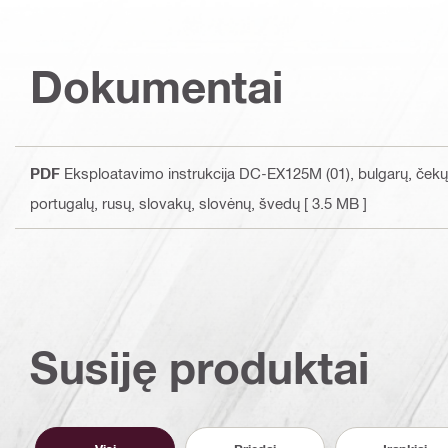
Dokumentai
PDF
Eksploatavimo instrukcija DC-EX125M (01)
, bulgarų, čekų
portugalų, rusų, slovakų, slovėnų, švedų
[ 3.5 MB ]
Susiję produktai