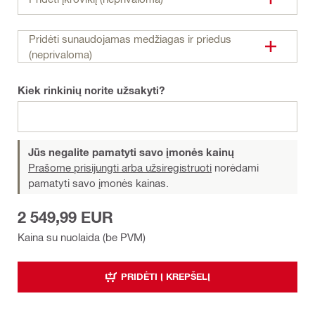
Pridėti sunaudojamas medžiagas ir priedus
(neprivaloma)
Kiek rinkinių norite užsakyti?
Jūs negalite pamatyti savo įmonės kainų
Prašome prisijungti arba užsiregistruoti
norėdami
pamatyti savo įmonės kainas.
2 549,99 EUR
Kaina su nuolaida (be PVM)
PRIDĖTI Į KREPŠELĮ