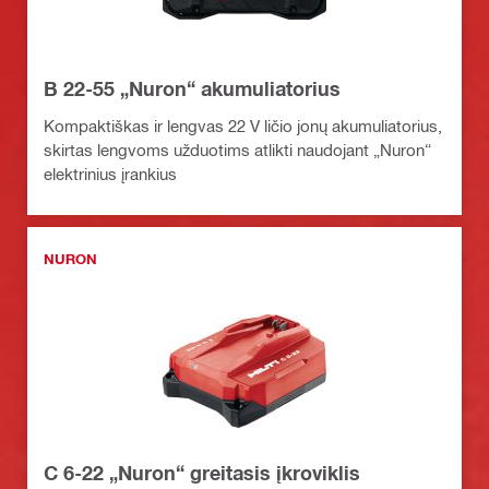
B 22-55 „Nuron“ akumuliatorius
Kompaktiškas ir lengvas 22 V ličio jonų akumuliatorius,
skirtas lengvoms užduotims atlikti naudojant „Nuron“
elektrinius įrankius
NURON
C 6-22 „Nuron“ greitasis įkroviklis