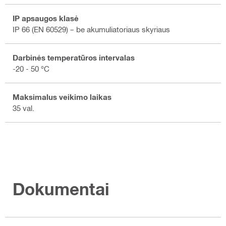
IP apsaugos klasė
IP 66 (EN 60529) – be akumuliatoriaus skyriaus
Darbinės temperatūros intervalas
-20 - 50 °C
Maksimalus veikimo laikas
35 val.
Dokumentai