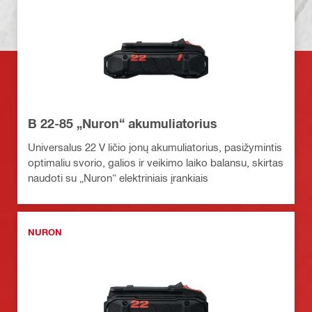
B 22-85 „Nuron“ akumuliatorius
Universalus 22 V ličio jonų akumuliatorius, pasižymintis
optimaliu svorio, galios ir veikimo laiko balansu, skirtas
naudoti su „Nuron“ elektriniais įrankiais
NURON