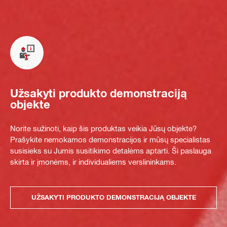
Užsakyti produkto demonstraciją
objekte
Norite sužinoti, kaip šis produktas veikia Jūsų objekte?
Prašykite nemokamos demonstracijos ir mūsų specialistas
susisieks su Jumis susitikimo detalėms aptarti. Ši paslauga
skirta ir įmonėms, ir individualiems verslininkams.
UŽSAKYTI PRODUKTO DEMONSTRACIJĄ OBJEKTE