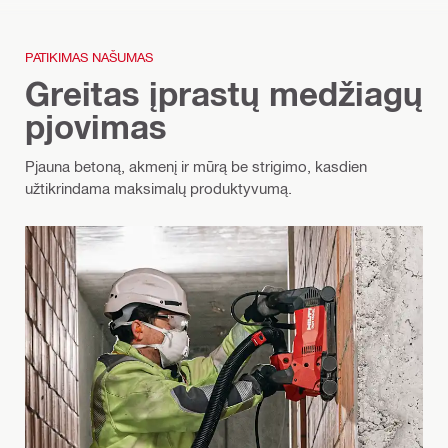
PATIKIMAS NAŠUMAS
Greitas įprastų medžiagų
pjovimas
Pjauna betoną, akmenį ir mūrą be strigimo, kasdien
užtikrindama maksimalų produktyvumą.