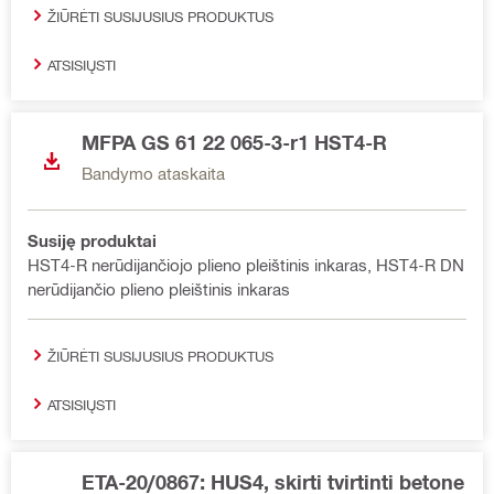
ŽIŪRĖTI SUSIJUSIUS PRODUKTUS
ATSISIŲSTI
MFPA GS 61 22 065-3-r1 HST4-R
Bandymo ataskaita
Susiję produktai
HST4-R nerūdijančiojo plieno pleištinis inkaras, HST4-R DN
nerūdijančio plieno pleištinis inkaras
ŽIŪRĖTI SUSIJUSIUS PRODUKTUS
ATSISIŲSTI
ETA-20/0867: HUS4, skirti tvirtinti betone