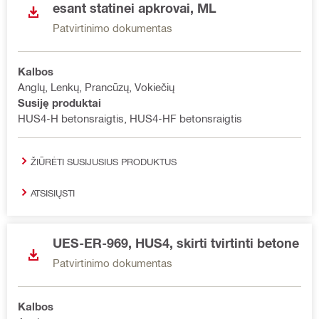
esant statinei apkrovai, ML
Patvirtinimo dokumentas
Kalbos
Anglų, Lenkų, Prancūzų, Vokiečių
Susiję produktai
HUS4-H betonsraigtis, HUS4-HF betonsraigtis
ŽIŪRĖTI SUSIJUSIUS PRODUKTUS
ATSISIŲSTI
UES-ER-969, HUS4, skirti tvirtinti betone
Patvirtinimo dokumentas
Kalbos