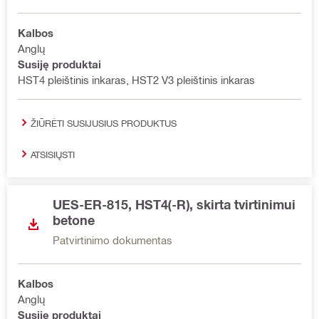
Kalbos
Anglų
Susiję produktai
HST4 pleištinis inkaras, HST2 V3 pleištinis inkaras
ŽIŪRĖTI SUSIJUSIUS PRODUKTUS
ATSISIŲSTI
UES-ER-815, HST4(-R), skirta tvirtinimui
betone
Patvirtinimo dokumentas
Kalbos
Anglų
Susiję produktai