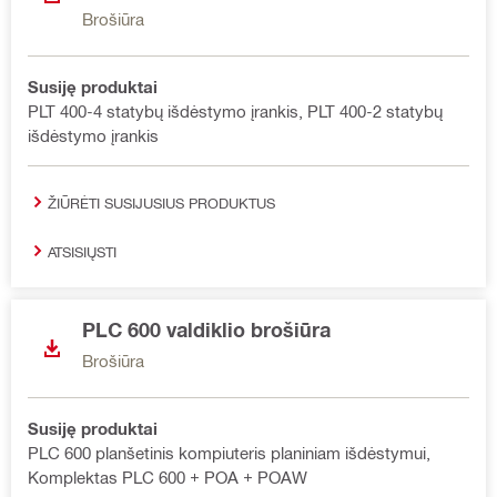
Brošiūra
Susiję produktai
PLT 400-4 statybų išdėstymo įrankis, PLT 400-2 statybų
išdėstymo įrankis
ŽIŪRĖTI SUSIJUSIUS PRODUKTUS
ATSISIŲSTI
PLC 600 valdiklio brošiūra
Brošiūra
Susiję produktai
PLC 600 planšetinis kompiuteris planiniam išdėstymui,
Komplektas PLC 600 + POA + POAW