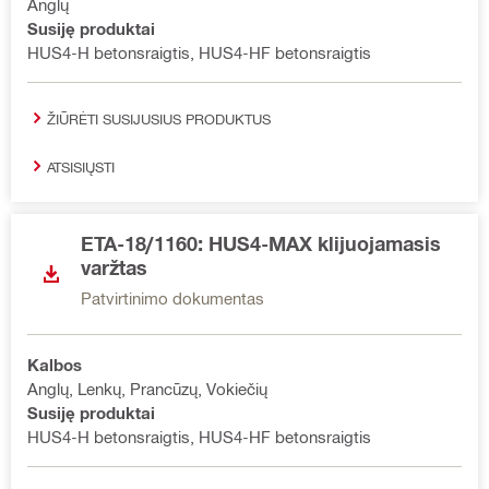
Anglų
Susiję produktai
HUS4-H betonsraigtis, HUS4-HF betonsraigtis
ŽIŪRĖTI SUSIJUSIUS PRODUKTUS
ATSISIŲSTI
ETA-18/1160: HUS4-MAX klijuojamasis
varžtas
Patvirtinimo dokumentas
Kalbos
Anglų, Lenkų, Prancūzų, Vokiečių
Susiję produktai
HUS4-H betonsraigtis, HUS4-HF betonsraigtis