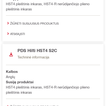
HST4 pleištinis inkaras, HST4-R nerūdijančiojo plieno
pleištinis inkaras
ŽIŪRĖTI SUSIJUSIUS PRODUKTUS
ATSISIŲSTI
PDS Hilti HST4 S2C
Techninė informacija
Kalbos
Anglų
Susiję produktai
HST4 pleištinis inkaras, HST4-R nerūdijančiojo plieno
pleištinis inkaras