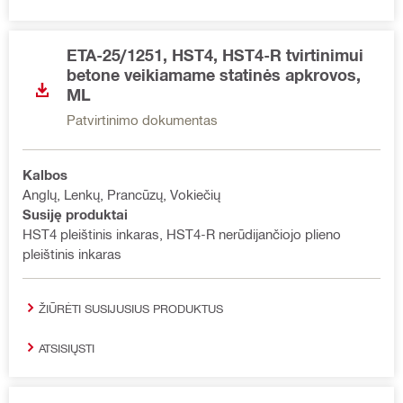
ETA-25/1251, HST4, HST4-R tvirtinimui
betone veikiamame statinės apkrovos,
ML
Patvirtinimo dokumentas
Kalbos
Anglų, Lenkų, Prancūzų, Vokiečių
Susiję produktai
HST4 pleištinis inkaras, HST4-R nerūdijančiojo plieno
pleištinis inkaras
ŽIŪRĖTI SUSIJUSIUS PRODUKTUS
ATSISIŲSTI