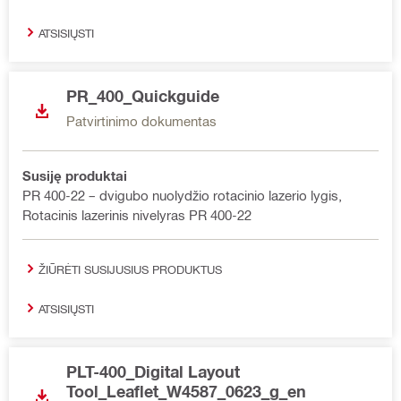
ATSISIŲSTI
PR_400_Quickguide
Patvirtinimo dokumentas
Susiję produktai
PR 400-22 – dvigubo nuolydžio rotacinio lazerio lygis,
Rotacinis lazerinis nivelyras PR 400-22
ŽIŪRĖTI SUSIJUSIUS PRODUKTUS
ATSISIŲSTI
PLT-400_Digital Layout
Tool_Leaflet_W4587_0623_g_en