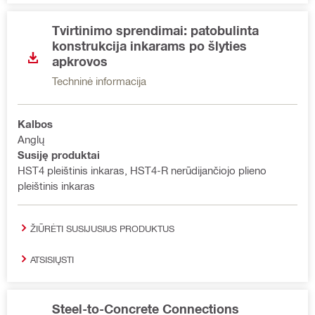
Tvirtinimo sprendimai: patobulinta
konstrukcija inkarams po šlyties
apkrovos
Techninė informacija
Kalbos
Anglų
Susiję produktai
HST4 pleištinis inkaras, HST4-R nerūdijančiojo plieno
pleištinis inkaras
ŽIŪRĖTI SUSIJUSIUS PRODUKTUS
ATSISIŲSTI
Steel-to-Concrete Connections