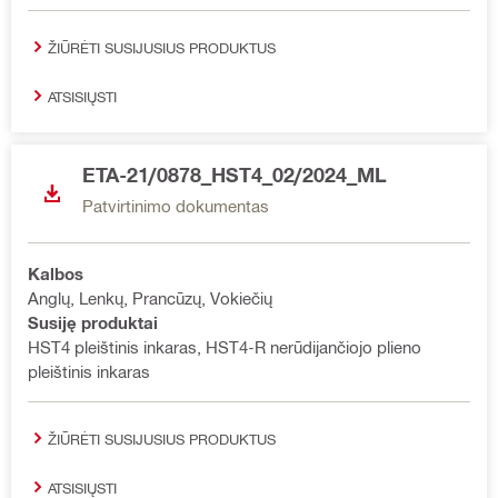
ŽIŪRĖTI SUSIJUSIUS PRODUKTUS
ATSISIŲSTI
ETA-21/0878_HST4_02/2024_ML
Patvirtinimo dokumentas
Kalbos
Anglų, Lenkų, Prancūzų, Vokiečių
Susiję produktai
HST4 pleištinis inkaras, HST4-R nerūdijančiojo plieno
pleištinis inkaras
ŽIŪRĖTI SUSIJUSIUS PRODUKTUS
ATSISIŲSTI