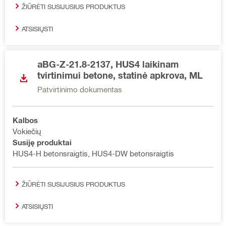
ŽIŪRĖTI SUSIJUSIUS PRODUKTUS
ATSISIŲSTI
aBG-Z-21.8-2137, HUS4 laikinam
tvirtinimui betone, statinė apkrova, ML
Patvirtinimo dokumentas
Kalbos
Vokiečių
Susiję produktai
HUS4-H betonsraigtis, HUS4-DW betonsraigtis
ŽIŪRĖTI SUSIJUSIUS PRODUKTUS
ATSISIŲSTI