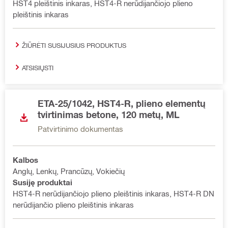
HST4 pleištinis inkaras, HST4-R nerūdijančiojo plieno
pleištinis inkaras
ŽIŪRĖTI SUSIJUSIUS PRODUKTUS
ATSISIŲSTI
ETA-25/1042, HST4-R, plieno elementų
tvirtinimas betone, 120 metų, ML
Patvirtinimo dokumentas
Kalbos
Anglų, Lenkų, Prancūzų, Vokiečių
Susiję produktai
HST4-R nerūdijančiojo plieno pleištinis inkaras, HST4-R DN
nerūdijančio plieno pleištinis inkaras