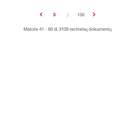
3
/
156
Matote 41 - 60 iš 3109 techninių dokumentų