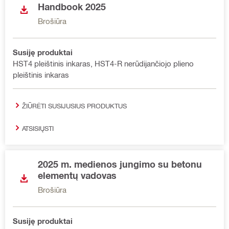
Handbook 2025
Brošiūra
Susiję produktai
HST4 pleištinis inkaras, HST4-R nerūdijančiojo plieno
pleištinis inkaras
ŽIŪRĖTI SUSIJUSIUS PRODUKTUS
ATSISIŲSTI
2025 m. medienos jungimo su betonu
elementų vadovas
Brošiūra
Susiję produktai