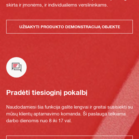
skirta ir įmonėms, ir individualiems verslininkams.
UŽSAKYTI PRODUKTO DEMONSTRACIJĄ OBJEKTE
Pradėti tiesioginį pokalbį
Naudodamiesi šia funkcija galite lengvai ir greitai susisiekti su
mūsų klientų aptarnavimo komanda. Ši paslauga teikiama
darbo dienomis nuo 8 iki 17 val.