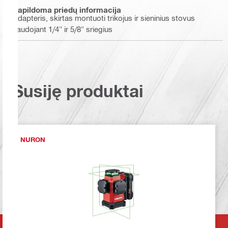
Papildoma priedų informacija
Adapteris, skirtas montuoti trikojus ir sieninius stovus
naudojant 1/4" ir 5/8" sriegius
Susiję produktai
NURON