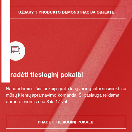
UŽSAKYTI PRODUKTO DEMONSTRACIJĄ OBJEKTE
Pradėti tiesioginį pokalbį
Naudodamiesi šia funkcija galite lengvai ir greitai susisiekti su
mūsų klientų aptarnavimo komanda. Ši paslauga teikiama
darbo dienomis nuo 8 iki 17 val.
PRADĖTI TIESIOGINĮ POKALBĮ