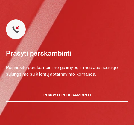
Prašyti perskambinti
Pasirinkite perskambinimo galimybę ir mes Jus neužilgo
sujungsime su klientų aptarnavimo komanda.
PRAŠYTI PERSKAMBINTI