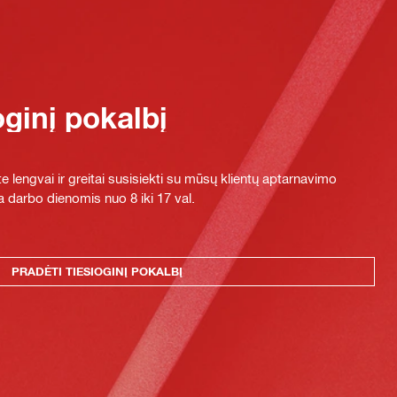
oginį pokalbį
e lengvai ir greitai susisiekti su mūsų klientų aptarnavimo
 darbo dienomis nuo 8 iki 17 val.
PRADĖTI TIESIOGINĮ POKALBĮ