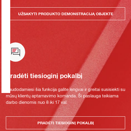
UŽSAKYTI PRODUKTO DEMONSTRACIJĄ OBJEKTE
Pradėti tiesioginį pokalbį
Naudodamiesi šia funkcija galite lengvai ir greitai susisiekti su
mūsų klientų aptarnavimo komanda. Ši paslauga teikiama
darbo dienomis nuo 8 iki 17 val.
PRADĖTI TIESIOGINĮ POKALBĮ