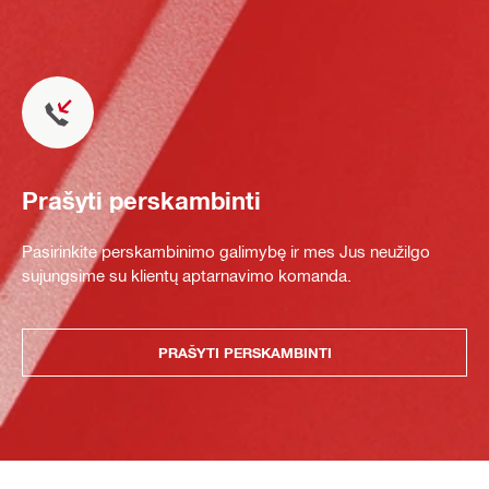
Prašyti perskambinti
Pasirinkite perskambinimo galimybę ir mes Jus neužilgo
sujungsime su klientų aptarnavimo komanda.
PRAŠYTI PERSKAMBINTI