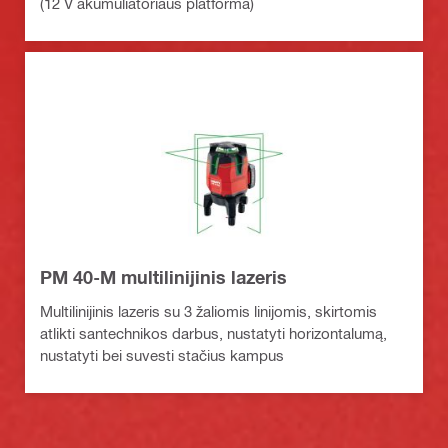
(12 V akumuliatoriaus platforma)
PM 40-M multilinijinis lazeris
Multilinijinis lazeris su 3 žaliomis linijomis, skirtomis
atlikti santechnikos darbus, nustatyti horizontalumą,
nustatyti bei suvesti stačius kampus