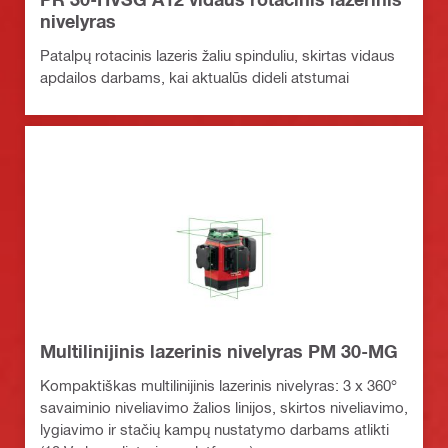
nivelyras
Patalpų rotacinis lazeris žaliu spinduliu, skirtas vidaus
apdailos darbams, kai aktualūs dideli atstumai
Multilinijinis lazerinis nivelyras PM 30-MG
Kompaktiškas multilinijinis lazerinis nivelyras: 3 x 360°
savaiminio niveliavimo žalios linijos, skirtos niveliavimo,
lygiavimo ir stačių kampų nustatymo darbams atlikti