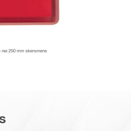
nio nei 250 mm skersmens
s