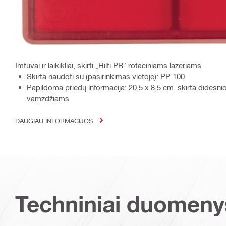
Imtuvai ir laikikliai, skirti „Hilti PR“ rotaciniams lazeriams
Skirta naudoti su (pasirinkimas vietoje): PP 100
Papildoma priedų informacija: 20,5 x 8,5 cm, skirta dides
vamzdžiams
DAUGIAU INFORMACIJOS
Techniniai duomeny