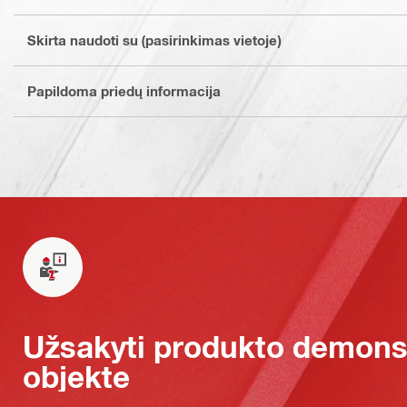
Skirta naudoti su (pasirinkimas vietoje)
Papildoma priedų informacija
Užsakyti produkto demonst
objekte