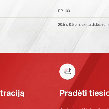
PP 100
20,5 x 8,5 cm, skirta didesni
raciją
Pradėti tiesi