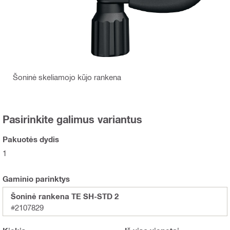
Šoninė skeliamojo kūjo rankena
Pasirinkite galimus variantus
Pakuotės dydis
1
Gaminio parinktys
Šoninė rankena TE SH-STD 2
#2107829