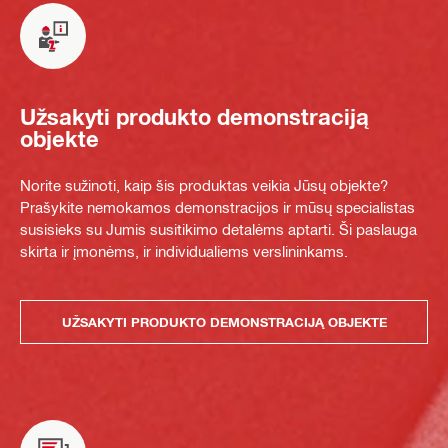
Užsakyti produkto demonstraciją
objekte
Norite sužinoti, kaip šis produktas veikia Jūsų objekte?
Prašykite nemokamos demonstracijos ir mūsų specialistas
susisieks su Jumis susitikimo detalėms aptarti. Ši paslauga
skirta ir įmonėms, ir individualiems verslininkams.
UŽSAKYTI PRODUKTO DEMONSTRACIJĄ OBJEKTE