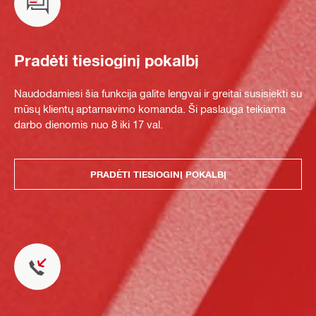
Pradėti tiesioginį pokalbį
Naudodamiesi šia funkcija galite lengvai ir greitai susisiekti su
mūsų klientų aptarnavimo komanda. Ši paslauga teikiama
darbo dienomis nuo 8 iki 17 val.
PRADĖTI TIESIOGINĮ POKALBĮ