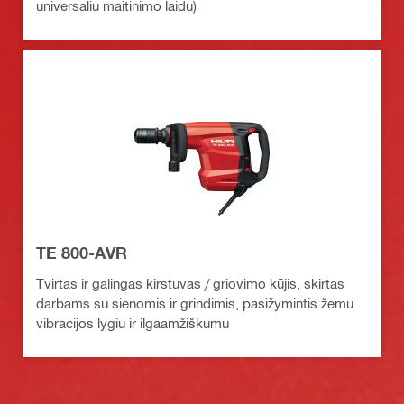
universaliu maitinimo laidu)
TE 800-AVR
Tvirtas ir galingas kirstuvas / griovimo kūjis, skirtas
darbams su sienomis ir grindimis, pasižymintis žemu
vibracijos lygiu ir ilgaamžiškumu