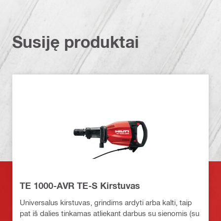
Susiję produktai
TE 1000-AVR TE-S Kirstuvas
Universalus kirstuvas, grindims ardyti arba kalti, taip
pat iš dalies tinkamas atliekant darbus su sienomis (su