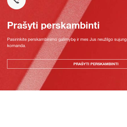
Prašyti perskambinti
Pasirinkite perskambinimo galimybę ir mes Jus neužilgo sujung
komanda.
PRAŠYTI PERSKAMBINTI