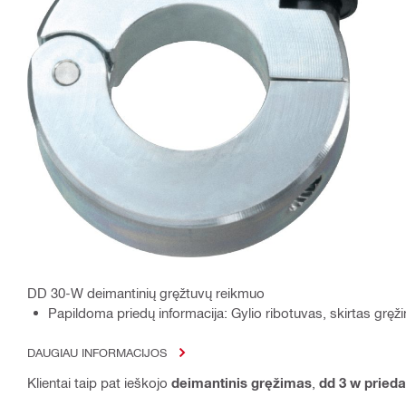
DD 30-W deimantinių gręžtuvų reikmuo
Papildoma priedų informacija: Gylio ribotuvas, skirtas grę
DAUGIAU INFORMACIJOS
Klientai taip pat ieškojo
deimantinis gręžimas
,
dd 3 w prieda