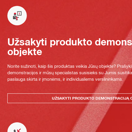
Užsakyti produkto demonst
objekte
Norite sužinoti, kaip šis produktas veikia Jūsų objekte? Praš
demonstracijos ir mūsų specialistas susisieks su Jumis susitiki
paslauga skirta ir įmonėms, ir individualiems verslininkams.
UŽSAKYTI PRODUKTO DEMONSTRACIJĄ 