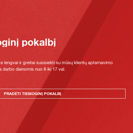
oginį pokalbį
e lengvai ir greitai susisiekti su mūsų klientų aptarnavimo
 darbo dienomis nuo 8 iki 17 val.
PRADĖTI TIESIOGINĮ POKALBĮ