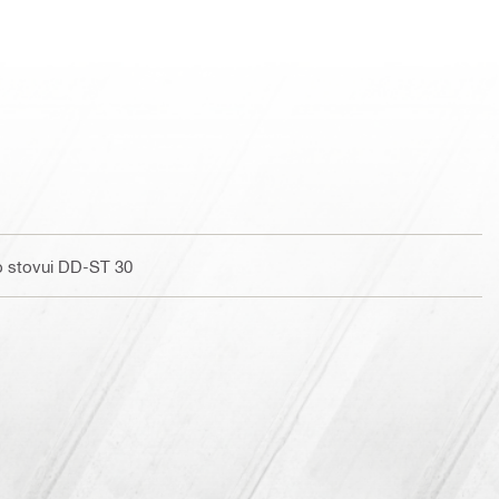
mo stovui DD-ST 30