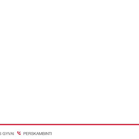
S GYVAI
PERSKAMBINTI