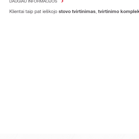
DAUGIAU INFORMACIJOS
Klientai taip pat ieškojo
stovo tvirtinimas
,
tvirtinimo komple