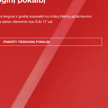
e lengvai ir greitai susisiekti su mūsų klientų aptarnavimo
 darbo dienomis nuo 8 iki 17 val.
PRADĖTI TIESIOGINĮ POKALBĮ