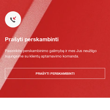
Prašyti perskambinti
Pasirinkite perskambinimo galimybę ir mes Jus neužilgo
sujungsime su klientų aptarnavimo komanda.
PRAŠYTI PERSKAMBINTI