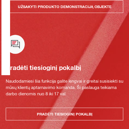
UŽSAKYTI PRODUKTO DEMONSTRACIJĄ OBJEKTE
Pradėti tiesioginį pokalbį
Naudodamiesi šia funkcija galite lengvai ir greitai susisiekti su
mūsų klientų aptarnavimo komanda. Ši paslauga teikiama
darbo dienomis nuo 8 iki 17 val.
PRADĖTI TIESIOGINĮ POKALBĮ