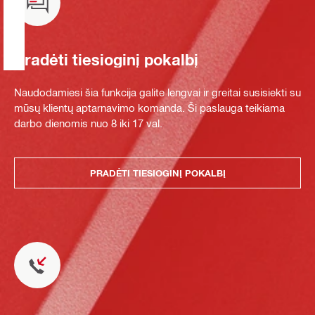
Pradėti tiesioginį pokalbį
Naudodamiesi šia funkcija galite lengvai ir greitai susisiekti su
mūsų klientų aptarnavimo komanda. Ši paslauga teikiama
darbo dienomis nuo 8 iki 17 val.
PRADĖTI TIESIOGINĮ POKALBĮ