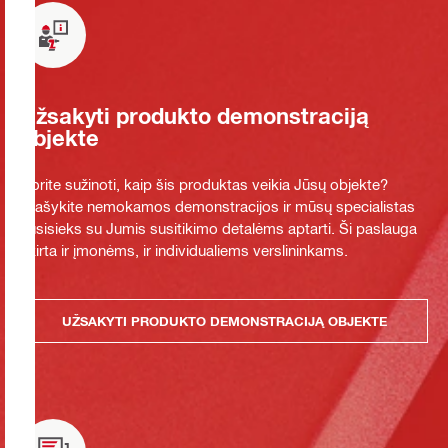
Užsakyti produkto demonstraciją
objekte
Norite sužinoti, kaip šis produktas veikia Jūsų objekte?
Prašykite nemokamos demonstracijos ir mūsų specialistas
susisieks su Jumis susitikimo detalėms aptarti. Ši paslauga
skirta ir įmonėms, ir individualiems verslininkams.
UŽSAKYTI PRODUKTO DEMONSTRACIJĄ OBJEKTE