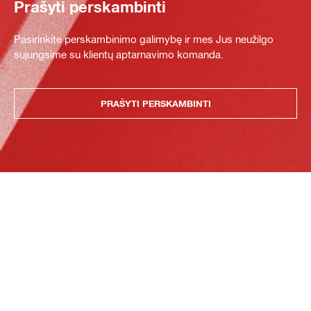
Prašyti perskambinti
Pasirinkite perskambinimo galimybę ir mes Jus neužilgo
sujungsime su klientų aptarnavimo komanda.
PRAŠYTI PERSKAMBINTI