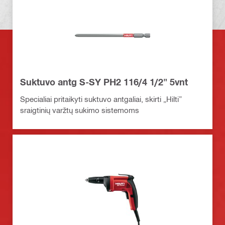
Suktuvo antg S-SY PH2 116/4 1/2" 5vnt
Specialiai pritaikyti suktuvo antgaliai, skirti „Hilti”
sraigtinių varžtų sukimo sistemoms