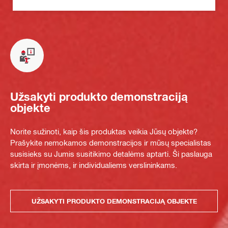
Užsakyti produkto demonstraciją
objekte
Norite sužinoti, kaip šis produktas veikia Jūsų objekte?
Prašykite nemokamos demonstracijos ir mūsų specialistas
susisieks su Jumis susitikimo detalėms aptarti. Ši paslauga
skirta ir įmonėms, ir individualiems verslininkams.
UŽSAKYTI PRODUKTO DEMONSTRACIJĄ OBJEKTE