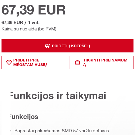
67,39 EUR
67,39 EUR
/
1 vnt.
Kaina su nuolaida (be PVM)
PRIDĖTI Į KREPŠELĮ
PRIDĖTI PRIE
TIKRINTI PRIEINAMUM
MĖGSTAMIAUSIŲ
Ą
Funkcijos ir taikymai
Funkcijos
Paprastai pakeičiamos SMD 57 varžtų dėtuvės