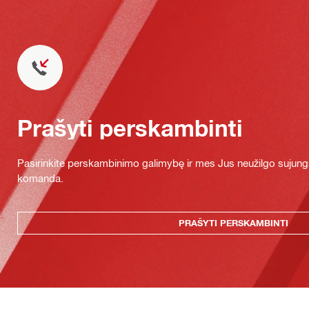
Prašyti perskambinti
Pasirinkite perskambinimo galimybę ir mes Jus neužilgo sujung
komanda.
PRAŠYTI PERSKAMBINTI