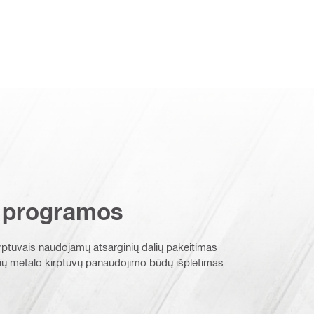
 programos
kirptuvais naudojamų atsarginių dalių pakeitimas
inių metalo kirptuvų panaudojimo būdų išplėtimas