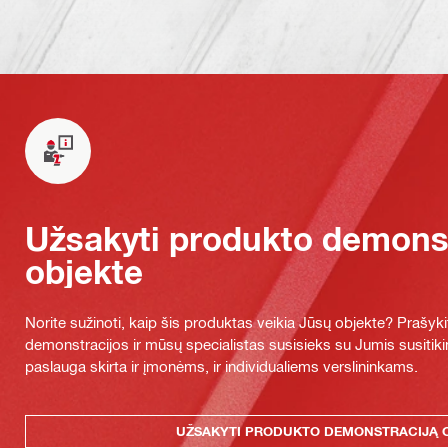
Užsakyti produkto demonst
objekte
Norite sužinoti, kaip šis produktas veikia Jūsų objekte? Praš
demonstracijos ir mūsų specialistas susisieks su Jumis susitiki
paslauga skirta ir įmonėms, ir individualiems verslininkams.
UŽSAKYTI PRODUKTO DEMONSTRACIJĄ 