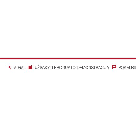
ATGAL
UŽSAKYTI PRODUKTO DEMONSTRACIJĄ
POKALBI
#Making Constructi