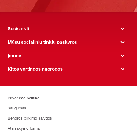
Susisiekti
Mūsų socialinių tinklų paskyros
Įmonė
Kitos vertingos nuorodos
Privatumo politika
Saugumas
Bendros pirkimo sąlygos
Atsisakymo forma