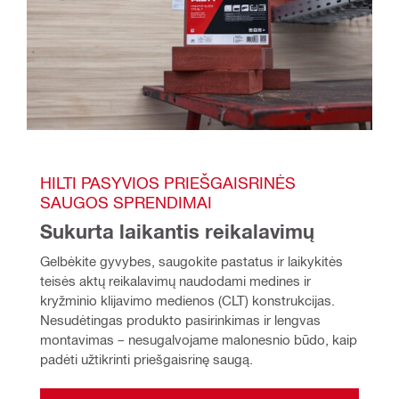
HILTI PASYVIOS PRIEŠGAISRINĖS 
SAUGOS SPRENDIMAI
Sukurta laikantis reikalavimų
Gelbėkite gyvybes, saugokite pastatus ir laikykitės 
teisės aktų reikalavimų naudodami medines ir 
kryžminio klijavimo medienos (CLT) konstrukcijas. 
Nesudėtingas produkto pasirinkimas ir lengvas 
montavimas – nesugalvojame malonesnio būdo, kaip 
padėti užtikrinti priešgaisrinę saugą.