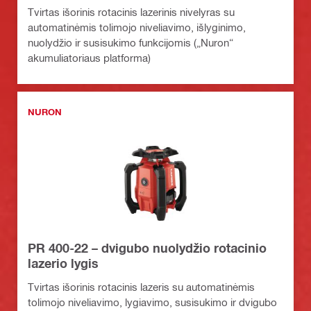
Tvirtas išorinis rotacinis lazerinis nivelyras su
automatinėmis tolimojo niveliavimo, išlyginimo,
nuolydžio ir susisukimo funkcijomis („Nuron“
akumuliatoriaus platforma)
NURON
PR 400-22 – dvigubo nuolydžio rotacinio
lazerio lygis
Tvirtas išorinis rotacinis lazeris su automatinėmis
tolimojo niveliavimo, lygiavimo, susisukimo ir dvigubo