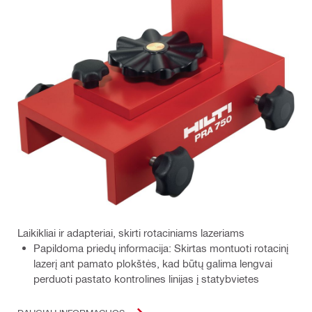
Laikikliai ir adapteriai, skirti rotaciniams lazeriams
Papildoma priedų informacija: Skirtas montuoti rotacinį
lazerį ant pamato plokštės, kad būtų galima lengvai
perduoti pastato kontrolines linijas į statybvietes