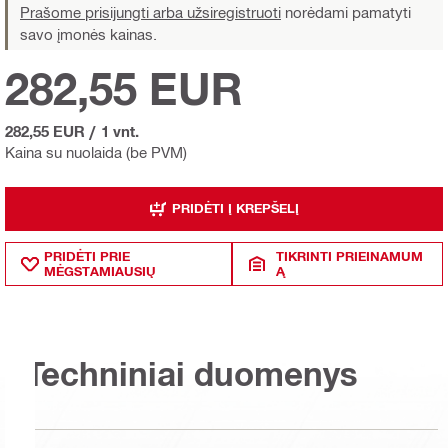
Prašome prisijungti arba užsiregistruoti
norėdami pamatyti
savo įmonės kainas.
282,55 EUR
282,55 EUR
/
1 vnt.
Kaina su nuolaida (be PVM)
PRIDĖTI Į KREPŠELĮ
PRIDĖTI PRIE
TIKRINTI PRIEINAMUM
MĖGSTAMIAUSIŲ
Ą
Techniniai duomenys