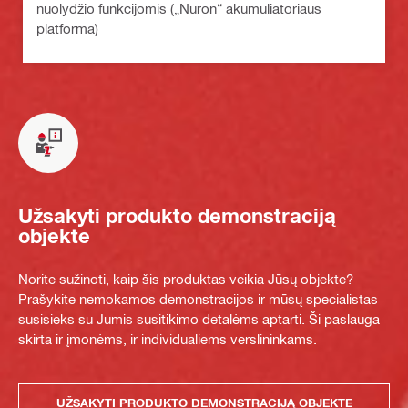
nuolydžio funkcijomis („Nuron“ akumuliatoriaus
platforma)
Užsakyti produkto demonstraciją
objekte
Norite sužinoti, kaip šis produktas veikia Jūsų objekte?
Prašykite nemokamos demonstracijos ir mūsų specialistas
susisieks su Jumis susitikimo detalėms aptarti. Ši paslauga
skirta ir įmonėms, ir individualiems verslininkams.
UŽSAKYTI PRODUKTO DEMONSTRACIJĄ OBJEKTE