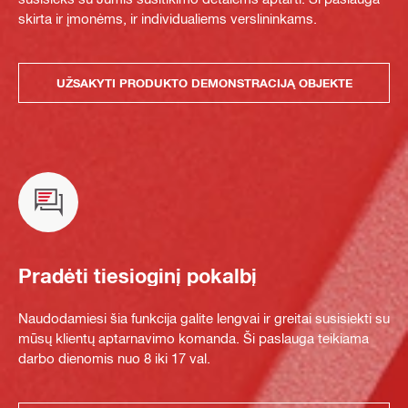
skirta ir įmonėms, ir individualiems verslininkams.
UŽSAKYTI PRODUKTO DEMONSTRACIJĄ OBJEKTE
Pradėti tiesioginį pokalbį
Naudodamiesi šia funkcija galite lengvai ir greitai susisiekti su
mūsų klientų aptarnavimo komanda. Ši paslauga teikiama
darbo dienomis nuo 8 iki 17 val.