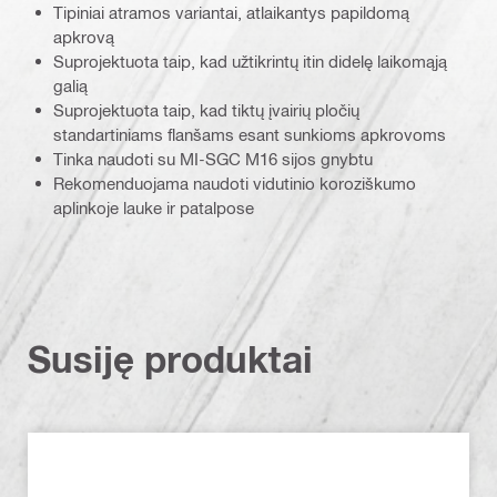
Tipiniai atramos variantai, atlaikantys papildomą
apkrovą
Suprojektuota taip, kad užtikrintų itin didelę laikomąją
galią
Suprojektuota taip, kad tiktų įvairių pločių
standartiniams flanšams esant sunkioms apkrovoms
Tinka naudoti su MI-SGC M16 sijos gnybtu
Rekomenduojama naudoti vidutinio koroziškumo
aplinkoje lauke ir patalpose
Susiję produktai