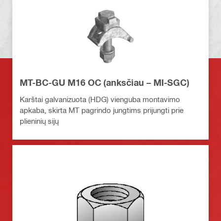
MT-BC-GU M16 OC (anksčiau – MI-SGC)
Karštai galvanizuota (HDG) vienguba montavimo
apkaba, skirta MT pagrindo jungtims prijungti prie
plieninių sijų