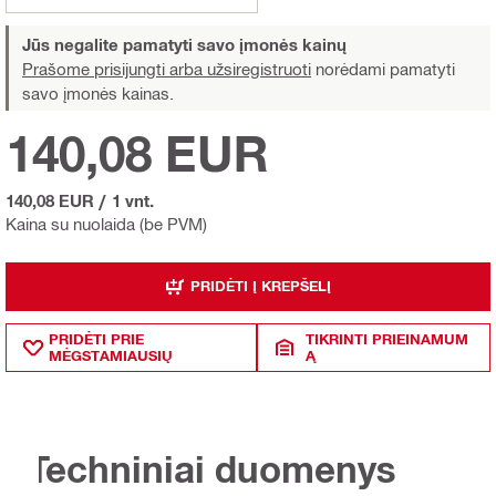
Jūs negalite pamatyti savo įmonės kainų
Prašome prisijungti arba užsiregistruoti
norėdami pamatyti
savo įmonės kainas.
140,08 EUR
140,08 EUR
/
1 vnt.
Kaina su nuolaida (be PVM)
PRIDĖTI Į KREPŠELĮ
PRIDĖTI PRIE
TIKRINTI PRIEINAMUM
MĖGSTAMIAUSIŲ
Ą
Techniniai duomenys