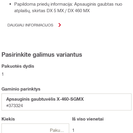
Papildoma priedų informacija: Apsauginis gaubtas nuo
atplaišų, skirtas DX 5 MX / DX 460 MX
DAUGIAU INFORMACIJOS
Pasirinkite galimus variantus
Pakuotės dydis
1
Gaminio parinktys
Apsauginis gaubtuvėlis X-460-SGMX
#373324
Kiekis
Iš viso
vienetai
Pakuotės
1