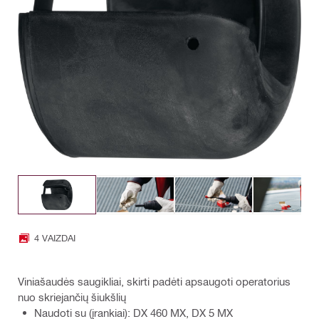
4 VAIZDAI
Viniašaudės saugikliai, skirti padėti apsaugoti operatorius
nuo skriejančių šiukšlių
Naudoti su (įrankiai): DX 460 MX, DX 5 MX