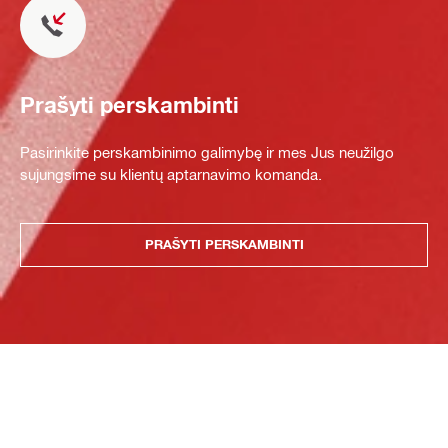
Prašyti perskambinti
Pasirinkite perskambinimo galimybę ir mes Jus neužilgo
sujungsime su klientų aptarnavimo komanda.
PRAŠYTI PERSKAMBINTI