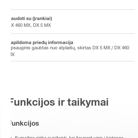
Naudoti su (įrankiai)
DX 460 MX, DX 5 MX
Papildoma priedų informacija
Apsauginis gaubtas nuo atplaišų, skirtas DX 5 MX / DX 460
MX
Funkcijos ir taikymai
Funkcijos
Sumažina riziką susižeisti, kai šaunant vinis į kietesnę