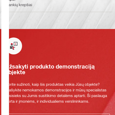
Įrankių krepšiai
Užsakyti produkto demonstraciją
objekte
Norite sužinoti, kaip šis produktas veikia Jūsų objekte?
Prašykite nemokamos demonstracijos ir mūsų specialistas
susisieks su Jumis susitikimo detalėms aptarti. Ši paslauga
skirta ir įmonėms, ir individualiems verslininkams.