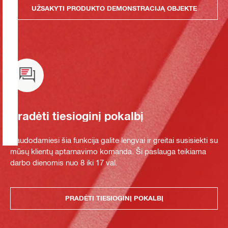
UŽSAKYTI PRODUKTO DEMONSTRACIJĄ OBJEKTE
Pradėti tiesioginį pokalbį
Naudodamiesi šia funkcija galite lengvai ir greitai susisiekti su
mūsų klientų aptarnavimo komanda. Ši paslauga teikiama
darbo dienomis nuo 8 iki 17 val.
PRADĖTI TIESIOGINĮ POKALBĮ