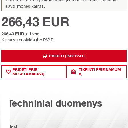
savo įmonės kainas.
266,43 EUR
266,43 EUR
/
1 vnt.
Kaina su nuolaida (be PVM)
PRIDĖTI Į KREPŠELĮ
PRIDĖTI PRIE
TIKRINTI PRIEINAMUM
MĖGSTAMIAUSIŲ
Ą
Techniniai duomenys
Tipai