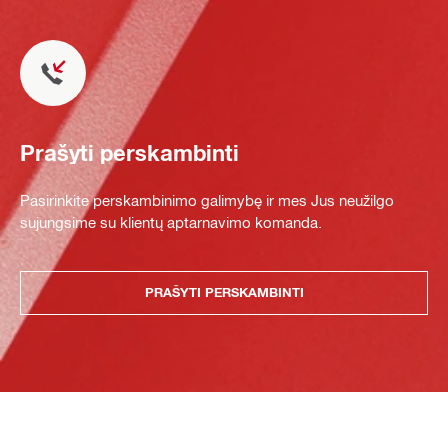
Prašyti perskambinti
Pasirinkite perskambinimo galimybę ir mes Jus neužilgo
sujungsime su klientų aptarnavimo komanda.
PRAŠYTI PERSKAMBINTI